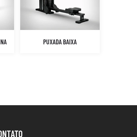
INA
PUXADA BAIXA
ONTATO