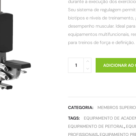
durante a execução dos exercício
Seu sistema de regulagem permit
biotipos e níveis de treinamento,
desempenho muscular. Ideal par
equipamentos multifuncionais, res
para treinos de força e definição.
ADICIONAR AO
CATEGORIA:
MEMBROS SUPERIO
TAGS:
EQUIPAMENTO DE ACADE
EQUIPAMENTO DE PEITORAL
,
EQUI
PROFISSIONAIS
,
EQUIPAMENTO PR