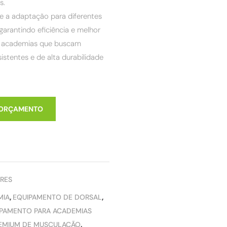
s.
e a adaptação para diferentes
 garantindo eficiência e melhor
a academias que buscam
istentes e de alta durabilidade
 ORÇAMENTO
RES
MIA
,
EQUIPAMENTO DE DORSAL
,
PAMENTO PARA ACADEMIAS
EMIUM DE MUSCULAÇÃO
,