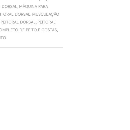
L DORSAL
,
MÁQUINA PARA
ITORAL DORSAL
,
MUSCULAÇÃO
,
PEITORAL DORSAL
,
PEITORAL
OMPLETO DE PEITO E COSTAS
,
ITO