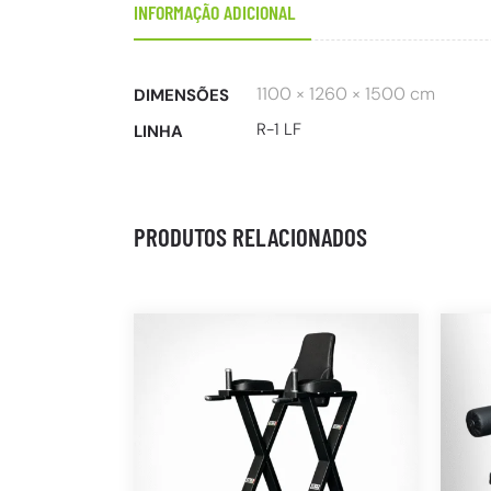
INFORMAÇÃO ADICIONAL
1100 × 1260 × 1500 cm
DIMENSÕES
R-1 LF
LINHA
PRODUTOS RELACIONADOS