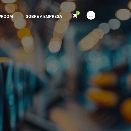
0
WROOM
SOBRE A EMPRESA