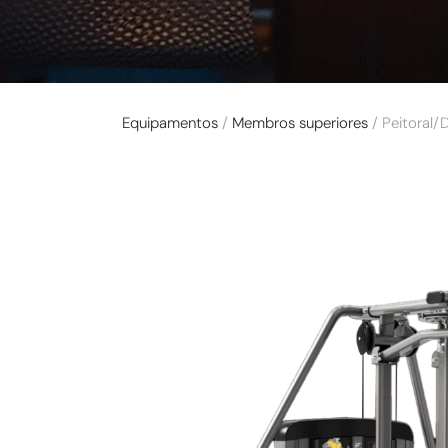
Equipamentos
/
Membros superiores
/ Peitoral/