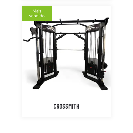
Mais
vendido
CROSSMITH