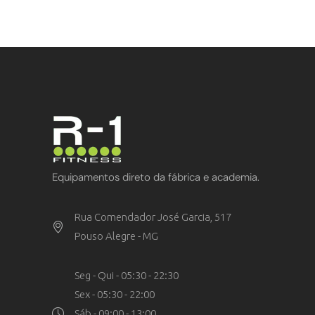
Equipamentos direto da fábrica e academia.
Rua Comendador José Garcia, 517
Pouso Alegre - MG
Seg - Qui - 05:30 - 22:30
Sex - 05:30 - 22:00
Sáb - 09:00 - 13:00