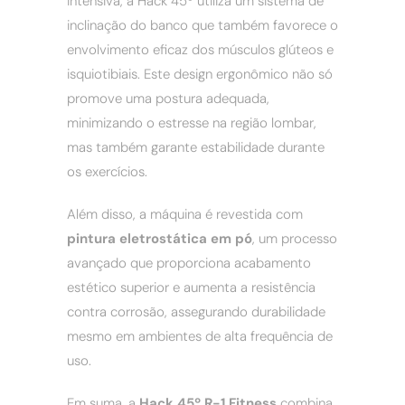
intensiva, a Hack 45º utiliza um sistema de
inclinação do banco que também favorece o
envolvimento eficaz dos músculos glúteos e
isquiotibiais. Este design ergonômico não só
promove uma postura adequada,
minimizando o estresse na região lombar,
mas também garante estabilidade durante
os exercícios.
Além disso, a máquina é revestida com
pintura eletrostática em pó
, um processo
avançado que proporciona acabamento
estético superior e aumenta a resistência
contra corrosão, assegurando durabilidade
mesmo em ambientes de alta frequência de
uso.
Em suma, a
Hack 45º R-1 Fitness
combina