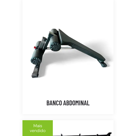
BANCO ABDOMINAL
Mais
vendido