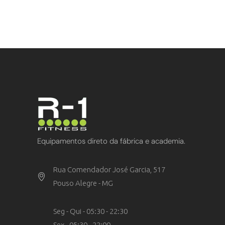
Equipamentos direto da fábrica e academia.
Rua Comendador José Garcia, 517
Pouso Alegre - MG
Seg - Qui - 05:30 - 22:30
Sex - 05:30 - 22:00