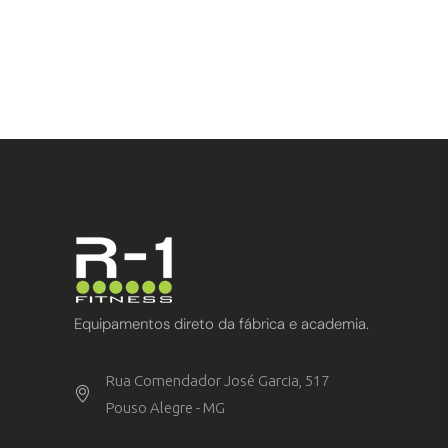
Equipamentos direto da fábrica e academia.
Rua Comendador José Garcia, 517
Pouso Alegre - MG