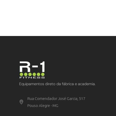
Equipamentos direto da fábrica e academia.
Rua Comendador José Garcia, 517
Pouso Alegre - MG