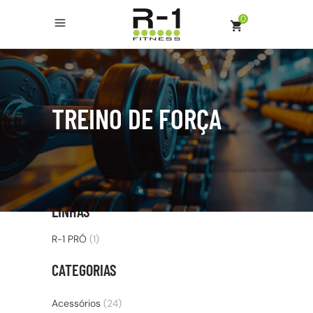
0
TREINO DE FORÇA
LINHAS
R-1 PRÓ
(1)
CATEGORIAS
Acessórios
(24)