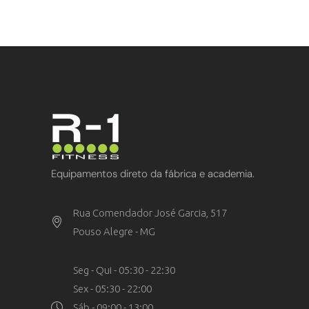
Equipamentos direto da fábrica e academia.
Rua Comendador José Garcia, 517
Pouso Alegre - MG
Seg - Qui - 05:30 - 22:30
Sex - 05:30 - 22:00
Sáb - 09:00 - 13:00