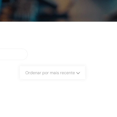
Ordenar por mais recente