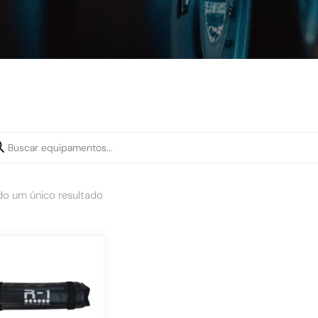
do um único resultado