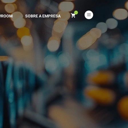
0
WROOM
SOBRE A EMPRESA