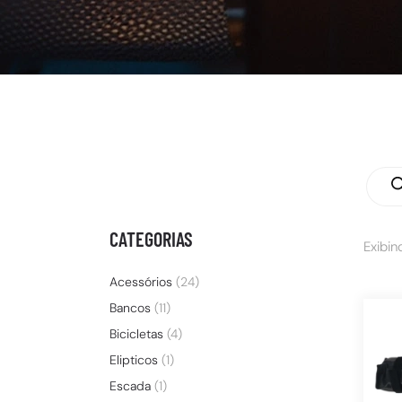
CATEGORIAS
Exibin
Acessórios
(24)
Bancos
(11)
Bicicletas
(4)
Elipticos
(1)
Escada
(1)