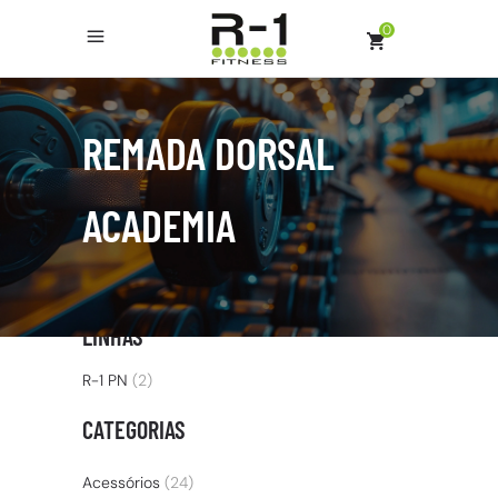
0
REMADA DORSAL
ACADEMIA
LINHAS
R-1 PN
(2)
CATEGORIAS
Acessórios
(24)