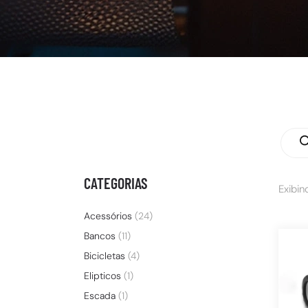
CATEGORIAS
Exibin
Acessórios
(24)
Bancos
(11)
Bicicletas
(4)
Elipticos
(1)
Escada
(1)