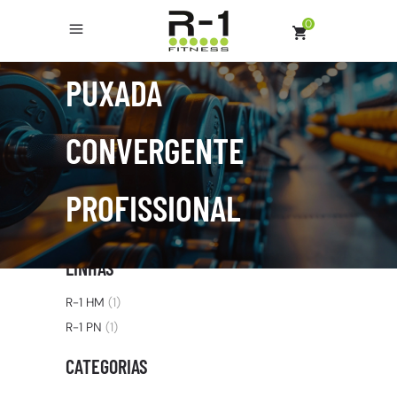
0
PUXADA
CONVERGENTE
PROFISSIONAL
LINHAS
R-1 HM
(1)
R-1 PN
(1)
CATEGORIAS