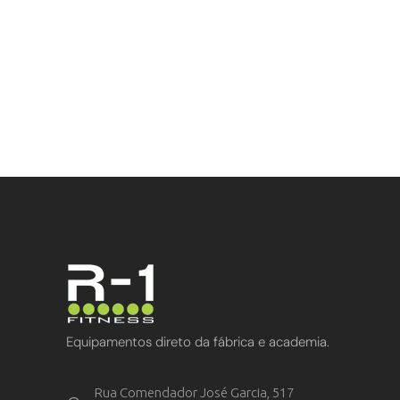
Equipamentos direto da fábrica e academia.
Rua Comendador José Garcia, 517