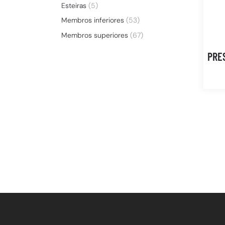
Esteiras
(5)
Membros inferiores
(53)
Membros superiores
(67)
PRE