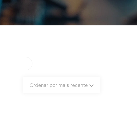
Ordenar por mais recente