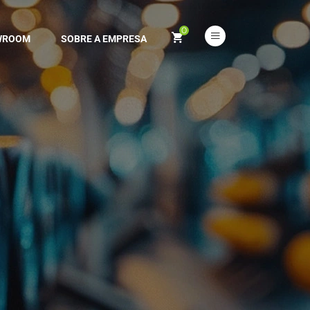
0
WROOM
SOBRE A EMPRESA