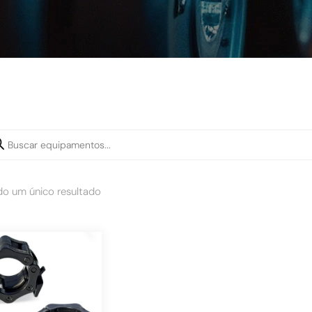
do um único resultado