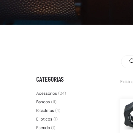
CATEGORIAS
Exibin
Acessórios
(24)
Bancos
(11)
Bicicletas
(4)
Elipticos
(1)
Escada
(1)