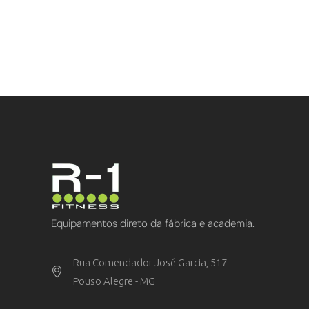
Equipamentos direto da fábrica e academia.
Rua Comendador José Garcia, 517
Pouso Alegre - MG