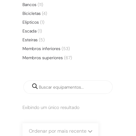
Bancos
(11)
Bicicletas
(4)
Elipticos
(1)
Escada
(1)
Esteiras
(5)
Membros inferiores
(53)
Membros superiores
(67)
Exibindo um único resultado
Ordenar por mais recente