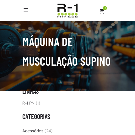
0
MÁQUINA DE
MUSCULAÇÃO SUPINO
LINHAS
R-1 PN
(1)
CATEGORIAS
Acessórios
(24)