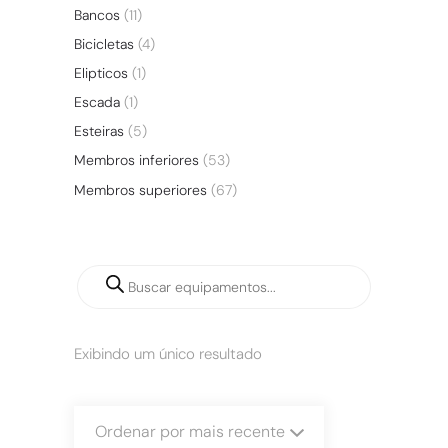
Bancos
(11)
Bicicletas
(4)
Elipticos
(1)
Escada
(1)
Esteiras
(5)
Membros inferiores
(53)
Membros superiores
(67)
Exibindo um único resultado
Ordenar por mais recente