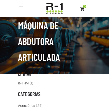
0
MÁQUINA DE
ABDUTORA
ARTICULADA
LINHAS
R-1 HM
(1)
CATEGORIAS
Acessórios
(24)