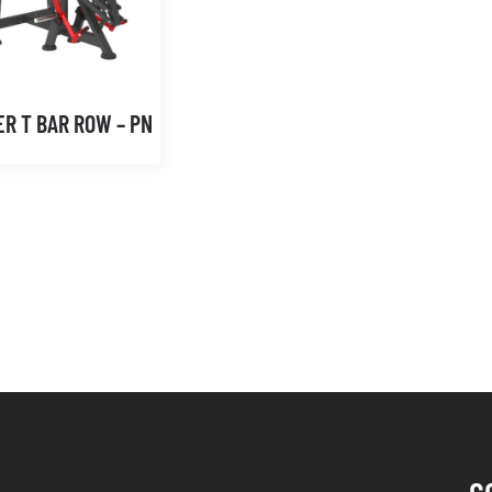
R T BAR ROW – PN