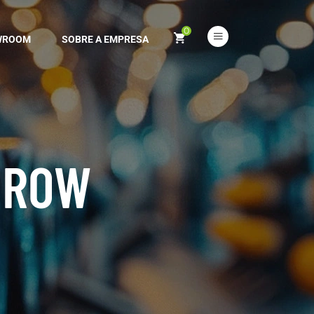
0
WROOM
SOBRE A EMPRESA
 ROW