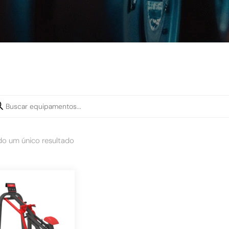
do um único resultado