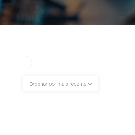
Ordenar por mais recente