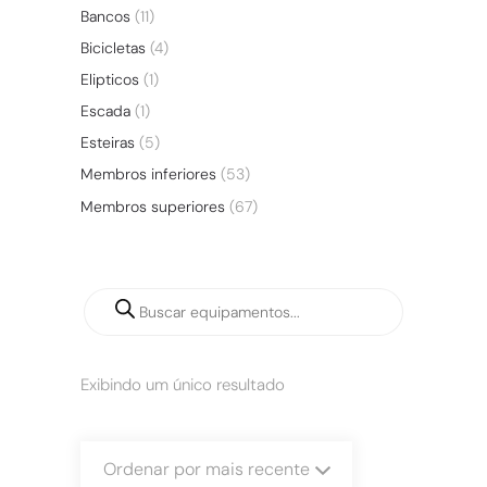
Bancos
(11)
Bicicletas
(4)
Elipticos
(1)
Escada
(1)
Esteiras
(5)
Membros inferiores
(53)
Membros superiores
(67)
Exibindo um único resultado
Ordenar por mais recente