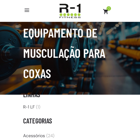
0
EQUIPAMENTO DE
MUSCULAÇÃO PARA
COXAS
LINHAS
R-1 LF
(1)
CATEGORIAS
Acessórios
(24)