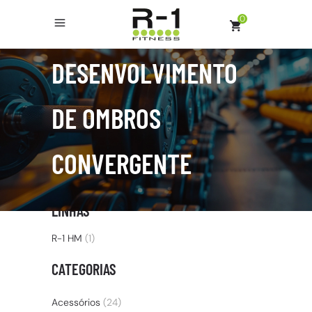
0
DESENVOLVIMENTO
DE OMBROS
CONVERGENTE
LINHAS
R-1 HM
(1)
CATEGORIAS
Acessórios
(24)