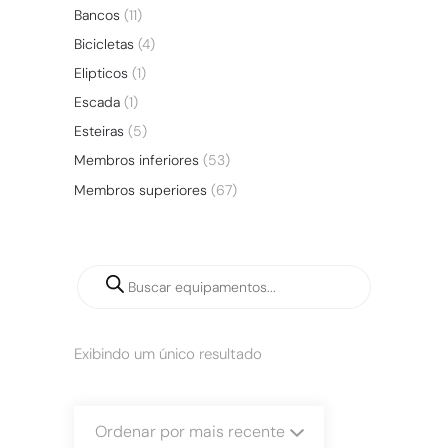
Bancos
(11)
Bicicletas
(4)
Elipticos
(1)
Escada
(1)
Esteiras
(5)
Membros inferiores
(53)
Membros superiores
(67)
Exibindo um único resultado
Ordenar por mais recente