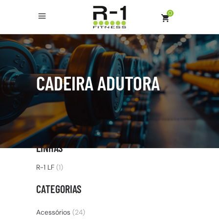
0
CADEIRA ADUTORA
LINHAS
R-1 LF
(1)
CATEGORIAS
Acessórios
(24)