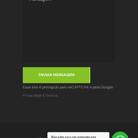
ENVIAR MENSAGEM
Esse site é protegido pelo reCAPTCHA e pela Google
Privacidade
|
Termos
Receba seu orçamento em