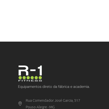
Equipamentos direto da fábrica e academia.
Rua Comendador José Garcia, 517
Pouso Alegre - MG