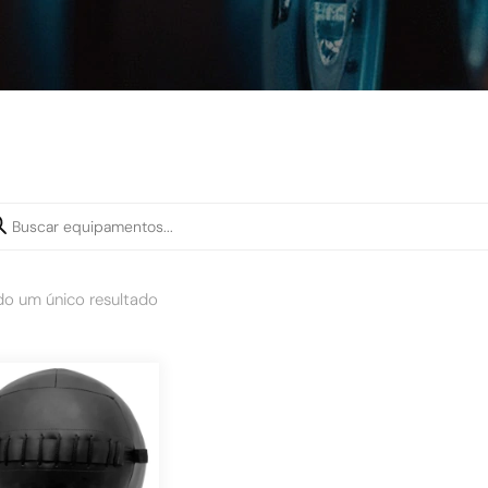
do um único resultado