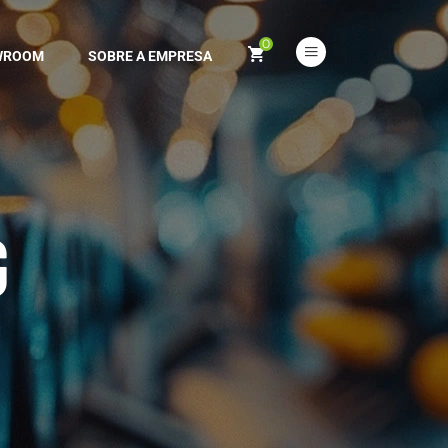
0
WROOM
SOBRE A EMPRESA
G