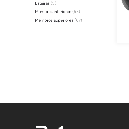
Esteiras
(5)
Membros inferiores
(53)
Membros superiores
(67)