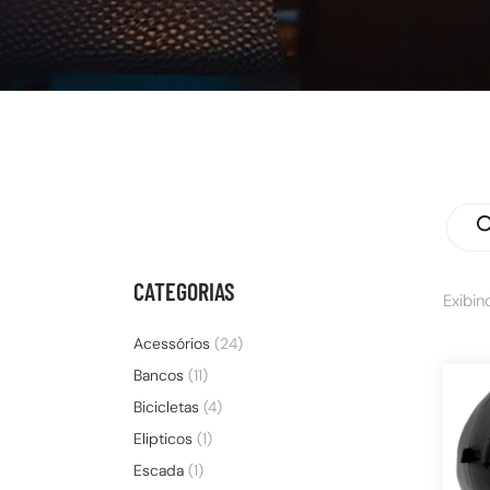
CATEGORIAS
Exibin
Acessórios
(24)
Bancos
(11)
Bicicletas
(4)
Elipticos
(1)
Escada
(1)