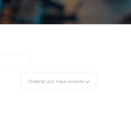
Ordenar por mais recente